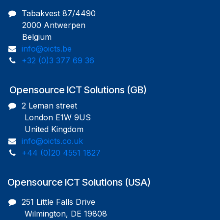
Tabakvest 87/4490
2000 Antwerpen
Belgium
info@oicts.be
+32 (0)3 377 69 36
Opensource ICT Solutions (GB)
2 Leman street
London E1W 9US
United Kingdom
info@oicts.co.uk
+44 (0)20 4551 1827
Opensource ICT Solutions (USA)
251 Little Falls Drive
Wilmington, DE 19808