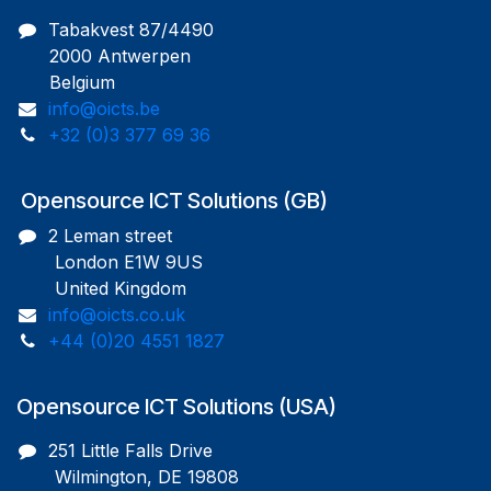
Tabakvest 87/4490
2000 Antwerpen
Belgium
info@oicts.be
+32 (0)3 377 69 36
Opensource ICT Solutions (GB)
2 Leman street
London E1W 9US
United Kingdom
info@oicts.co.uk
+44 (0)20 4551 1827
Opensource ICT Solutions (USA)
251 Little Falls Drive
Wilmington, DE 19808