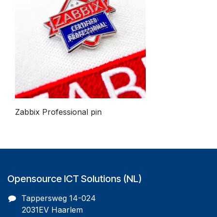
Zabbix Professional pin
Opensource ICT Solutions (NL)
Tappersweg 14-024
2031EV Haarlem