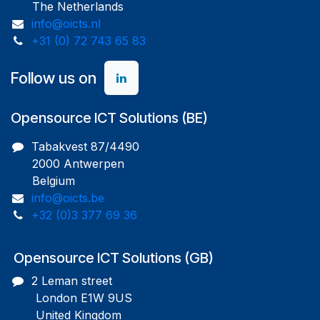
The Netherlands
info@oicts.nl
+31 (0) 72 743 65 83
Follow us on
Opensource ICT Solutions (BE)
Tabakvest 87/4490
2000 Antwerpen
Belgium
info@oicts.be
+32 (0)3 377 69 36
Opensource ICT Solutions (GB)
2 Leman street
London E1W 9US
United Kingdom