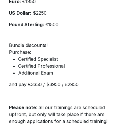
Euro:
€1850
US Dollar:
$2250
Pound Sterling:
£1500
Bundle discounts!
Purchase:
Certified Specialist
Certified Professional
Additional Exam
and pay €3350 / $3950 / £2950
Please note
: all our trainings are scheduled
upfront, but only will take place if there are
enough applications for a scheduled training!