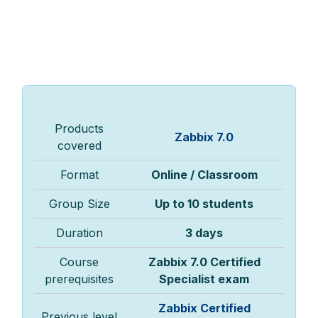
Products
Zabbix 7.0
covered
Format
Online / Classroom
Group Size
Up to 10 students
Duration
3 days
Course
Zabbix 7.0 Certified
prerequisites
Specialist exam
Zabbix Certified
Previous level