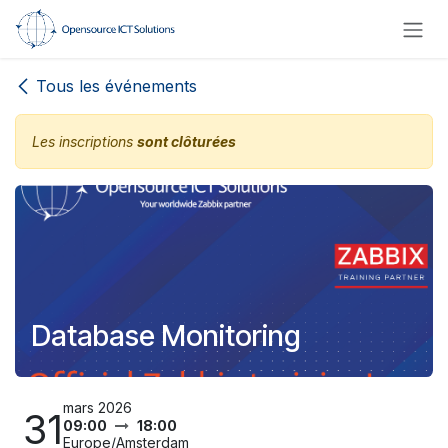
Se rendre au contenu
Tous les événements
Les inscriptions
sont clôturées
Database Monitoring
mars 2026
31
09:00
18:00
Europe/Amsterdam