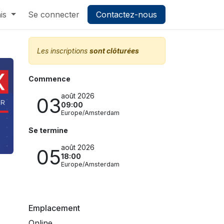
is
Se connecter
Contactez-nous
Les inscriptions
sont clôturées
Commence
août 2026
03
09:00
Europe/Amsterdam
Se termine
août 2026
05
18:00
Europe/Amsterdam
Emplacement
Online