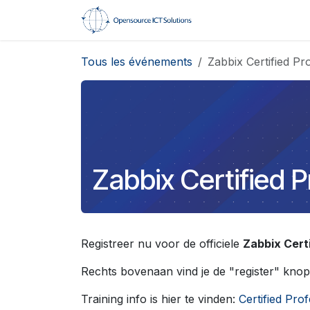
Se rendre au contenu
Accueil
Formati
Tous les événements
Zabbix Certified Pr
Zabbix Certified P
Registreer nu voor de officiele
Zabbix Certi
Rechts bovenaan vind je de "register" knop
Training info is hier te vinden:
Certified Pro