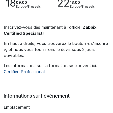
18
22
09:00
18:00
Europe/Brussels
Europe/Brussels
Inscrivez-vous dès maintenant à l’officiel
Zabbix
Certified Specialist
!
En haut à droite, vous trouverez le bouton « s’inscrire
», et nous vous fournirons le devis sous 2 jours
ouvrables.
Les informations sur la formation se trouvent ici:
Certified Professional
Informations sur l'événement
Emplacement