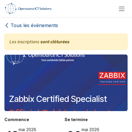
Se rendre au contenu
Tous les événements
Les inscriptions
sont clôturées
Zabbix Certified Specialist
Commence
Se termine
mai 2026
mai 2026