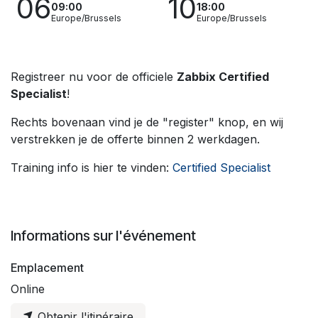
06
10
09:00
18:00
Europe/Brussels
Europe/Brussels
Registreer nu voor de officiele
Zabbix Certified
Specialist
!
Rechts bovenaan vind je de "register" knop, en wij
verstrekken je de offerte binnen 2 werkdagen.
Training info is hier te vinden:
Certified Specialist
Informations sur l'événement
Emplacement
Online
Obtenir l'itinéraire