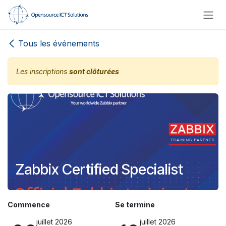
Se rendre au contenu
Tous les événements
Les inscriptions
sont clôturées
Zabbix Certified Specialist
Commence
Se termine
juillet 2026
juillet 2026