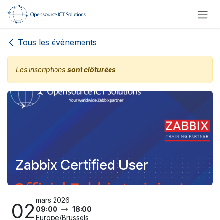
Se rendre au contenu
Tous les événements
Les inscriptions
sont clôturées
Zabbix Certified User
mars 2026
02
09:00
18:00
Europe/Brussels