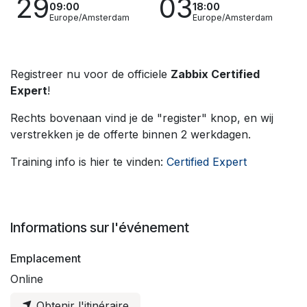
29
03
09:00
18:00
Europe/Amsterdam
Europe/Amsterdam
Registreer nu voor de officiele
Zabbix Certified
Expert
!
Rechts bovenaan vind je de "register" knop, en wij
verstrekken je de offerte binnen 2 werkdagen.
Training info is hier te vinden:
Certified Expert
Informations sur l'événement
Emplacement
Online
Obtenir l'itinéraire