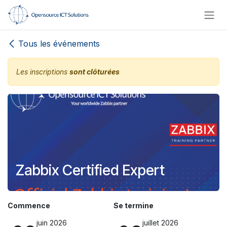
Se rendre au contenu
Tous les événements
Les inscriptions
sont clôturées
Zabbix Certified Expert
Commence
Se termine
juin 2026
juillet 2026