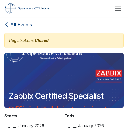
Skip to Content
All Events
Registrations
Closed
Zabbix Certified Specialist
Starts
Ends
January 2026
January 2026