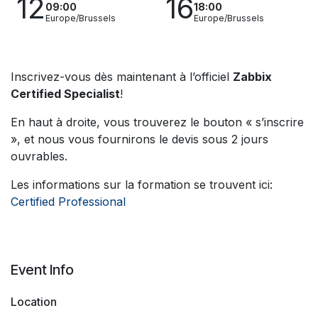
12
16
09:00
18:00
Europe/Brussels
Europe/Brussels
Inscrivez-vous dès maintenant à l’officiel
Zabbix
Certified Specialist
!
En haut à droite, vous trouverez le bouton « s’inscrire
», et nous vous fournirons le devis sous 2 jours
ouvrables.
Les informations sur la formation se trouvent ici:
Certified Professional
Event Info
Location